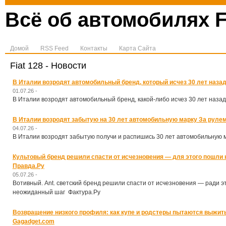
Всё об автомобилях F
Домой
RSS Feed
Контакты
Карта Сайта
Fiat 128 - Новости
В Италии возродят автомобильный бренд, который исчез 30 лет назад
01.07.26 -
В Италии возродят автомобильный бренд, какой-либо исчез 30 лет наза
В Италии возродят забытую на 30 лет автомобильную марку За руле
04.07.26 -
В Италии возродят забытую получи и распишись 30 лет автомобильную 
Культовый бренд решили спасти от исчезновения — для этого пошли
Правда.Ру
05.07.26 -
Вотивный. Ant. светский бренд решили спасти от исчезновения — ради э
неожиданный шаг Фактура.Ру
Возвращение низкого профиля: как купе и родстеры пытаются выжить
Gagadget.com