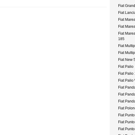
Fiat Gran
Fiat Lanci
Fiat Mare
Fiat Mare
Fiat Mar
185
Fiat Multip
Fiat Multi
Fiat New 
Fiat Palio
Fiat Palio
Fiat Pali
Fiat Pand
Fiat Pand
Fiat Panda
Fiat Polo
Fiat Punto
Fiat Punt
Fiat Punto