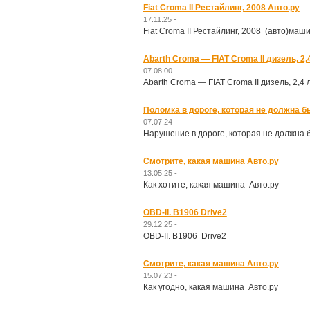
Fiat Croma II Рестайлинг, 2008 Авто.ру
17.11.25 -
Fiat Croma II Рестайлинг, 2008 (авто)маш
Abarth Croma — FIAT Croma II дизель, 2,
07.08.00 -
Abarth Croma — FIAT Croma II дизель, 2,4 
Поломка в дороге, которая не должна б
07.07.24 -
Нарушение в дороге, которая не должна 
Смотрите, какая машина Авто.ру
13.05.25 -
Как хотите, какая машина Авто.ру
OBD-II. B1906 Drive2
29.12.25 -
OBD-II. B1906 Drive2
Смотрите, какая машина Авто.ру
15.07.23 -
Как угодно, какая машина Авто.ру