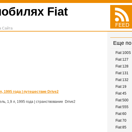
обилях Fiat
а Сайта
Еще по
Fiat 100S
Fiat 127
Fiat 128
Fiat 131
Fiat 132
Fiat 19
л, 1995 года | путешествие Drive2
Fiat 45
Fiat 500
ь, 1,9 л, 1995 года | странствование Drive2
Fiat 555
Fiat 60
Fiat 70
Fiat 85