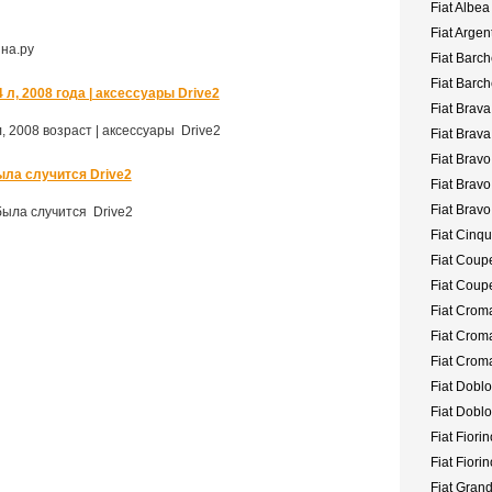
Fiat Albea
Fiat Argen
ина.ру
Fiat Barch
Fiat Barch
4 л, 2008 года | аксессуары Drive2
Fiat Brava
л, 2008 возраст | аксессуары Drive2
Fiat Brav
Fiat Bravo
ыла случится Drive2
Fiat Brav
Fiat Bravo 
была случится Drive2
Fiat Cinq
Fiat Coup
Fiat Coup
Fiat Crom
Fiat Crom
Fiat Croma
Fiat Doblo
Fiat Dobl
Fiat Fiorin
Fiat Fiori
Fiat Gran