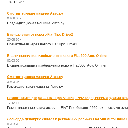
так Drive2
Смотрите, какая машина Авто.ру
08.08.00 -
Подождите, какая машина Авто.ру
Впечатления от нового Fiat Tipo Drive2
25.08.16 -
Впечатления через нового Fiat Tipo Drive2
В сети появились изображения нового Fiat 500 Auto Onliner
02.03.20 -
В силок появились изображения нового Fiat 500 Auto Onliner
Смотрите, какая машина Авто.ру
30.03.25 -
Как угодно, какая машина Авто.ру
Ремонт замка двери — FIAT Tipo бензин, 1992 года | своими руками Dri
17.12.14 -
Ремонтирование замка двери — FIAT Tipo бензин, 1992 года | своими рук
Леонардо ДиКаприо снялся в рекламных роликах Fiat 500 Auto Onliner
06.03.20 -