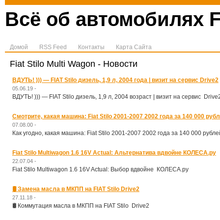
Всё об автомобилях F
Домой
RSS Feed
Контакты
Карта Сайта
Fiat Stilo Multi Wagon - Новости
ВДУТЬ! ))) — FIAT Stilo дизель, 1,9 л, 2004 года | визит на сервис Drive2
05.06.19 -
ВДУТЬ! ))) — FIAT Stilo дизель, 1,9 л, 2004 возраст | визит на сервис Drive
Смотрите, какая машина: Fiat Stilo 2001-2007 2002 года за 140 000 рубл
07.08.00 -
Как угодно, какая машина: Fiat Stilo 2001-2007 2002 года за 140 000 рубле
Fiat Stilo Multiwagon 1.6 16V Actual: Альтернатива вдвойне КОЛЕСА.ру
22.07.04 -
Fiat Stilo Multiwagon 1.6 16V Actual: Выбор вдвойне КОЛЕСА.ру
🛢 Замена масла в МКПП на FIAT Stilo Drive2
27.11.18 -
🛢 Коммутация масла в МКПП на FIAT Stilo Drive2