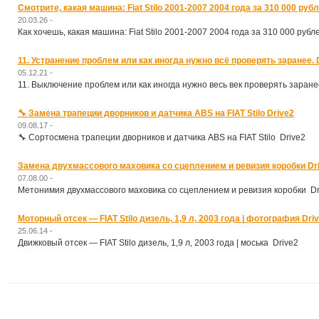
Смотрите, какая машина: Fiat Stilo 2001-2007 2004 года за 310 000 рубл
20.03.26 -
Как хочешь, какая машина: Fiat Stilo 2001-2007 2004 года за 310 000 рубл
11. Устранение проблем или как иногда нужно всё проверять заранее. 
05.12.21 -
11. Выключение проблем или как иногда нужно весь век проверять заране
🔧 Замена трапеции дворников и датчика ABS на FIAT Stilo Drive2
09.08.17 -
🔧 Сортосмена трапеции дворников и датчика ABS на FIAT Stilo Drive2
Замена двухмассового маховика со сцеплением и ревизия коробки Dr
07.08.00 -
Метонимия двухмассового маховика со сцеплением и ревизия коробки Dr
Моторный отсек — FIAT Stilo дизель, 1,9 л, 2003 года | фотография Dri
25.06.14 -
Движковый отсек — FIAT Stilo дизель, 1,9 л, 2003 года | моська Drive2